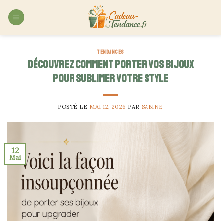
Skip
to
content
TENDANCES
Découvrez comment porter vos bijoux
pour sublimer votre style
POSTÉ LE
MAI 12, 2026
PAR
SABINE
12
Mai