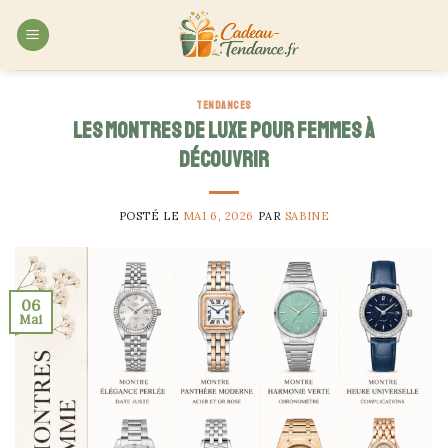
Skip
to
content
TENDANCES
Les montres de luxe pour femmes à
découvrir
POSTÉ LE
MAI 6, 2026
PAR
SABINE
06
Mai