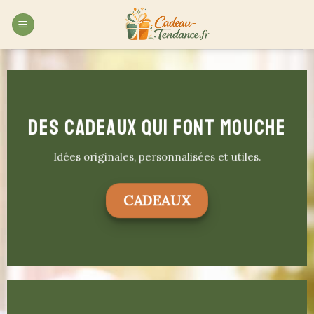
Skip
to
content
DES CADEAUX QUI FONT MOUCHE
Idées originales, personnalisées et utiles.
CADEAUX