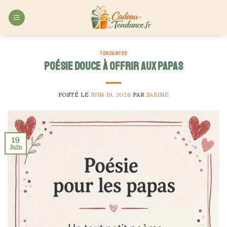
Skip
to
content
TENDANCES
Poésie douce à offrir aux papas
POSTÉ LE
JUIN 19, 2026
PAR
SABINE
19
Juin