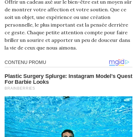
Offrir un cadeau axé sur le bien-être est un moyen sûr
de montrer votre affection et votre soutien. Que ce
soit un objet, une expérience ou une création
personnelle, le plus important est la pensée derrière
ce geste. Chaque petite attention compte pour faire
briller un sourire et apporter un peu de douceur dans
la vie de ceux que nous aimons.