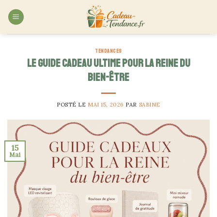
Skip
to
content
TENDANCES
Le guide cadeau ultime pour la reine du
bien-être
POSTÉ LE
MAI 15, 2026
PAR
SABINE
15
Mai