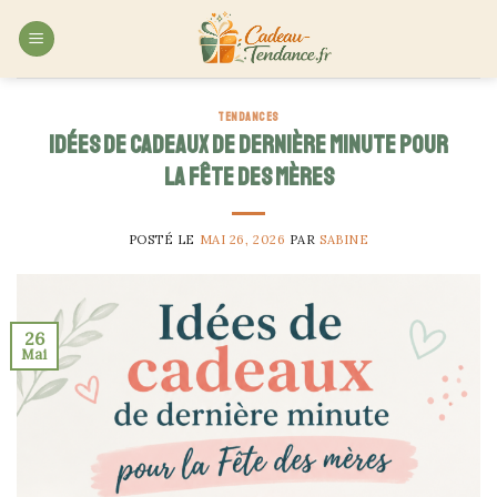
Skip
to
content
TENDANCES
Idées de cadeaux de dernière minute pour
la Fête des mères
POSTÉ LE
MAI 26, 2026
PAR
SABINE
26
Mai