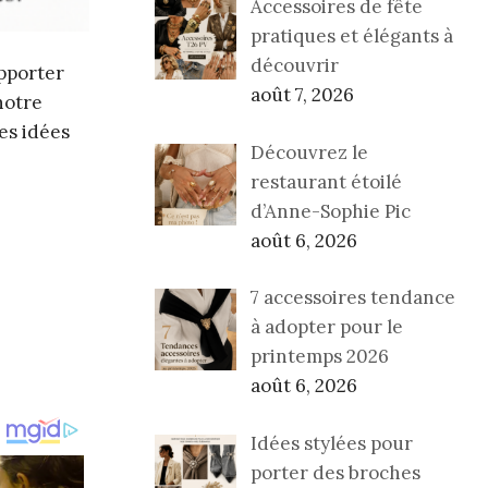
Accessoires de fête
pratiques et élégants à
découvrir
apporter
août 7, 2026
notre
es idées
Découvrez le
restaurant étoilé
d’Anne-Sophie Pic
août 6, 2026
7 accessoires tendance
à adopter pour le
printemps 2026
août 6, 2026
Idées stylées pour
porter des broches