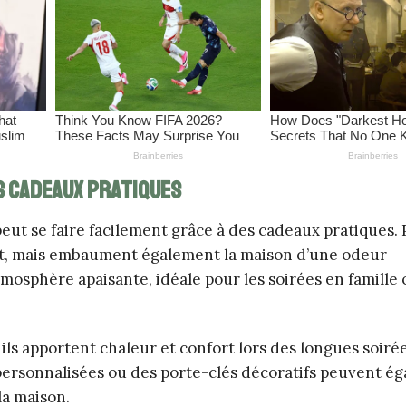
s cadeaux pratiques
eut se faire facilement grâce à des cadeaux pratiques.
nt, mais embaument également la maison d’une odeur
mosphère apaisante, idéale pour les soirées en famille
 ils apportent chaleur et confort lors des longues soirée
 personnalisées ou des porte-clés décoratifs peuvent é
la maison.