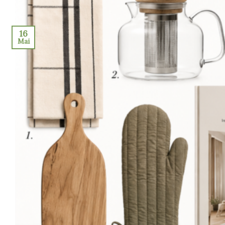
16
Mai