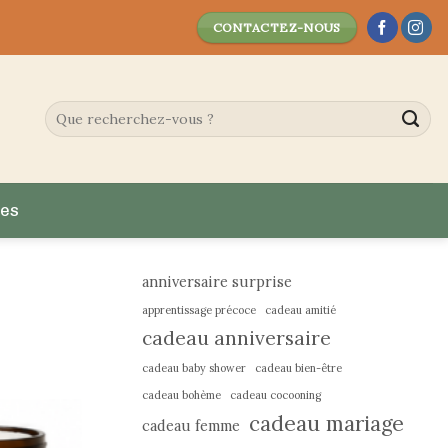
CONTACTEZ-NOUS
es
anniversaire surprise
apprentissage précoce
cadeau amitié
cadeau anniversaire
cadeau baby shower
cadeau bien-être
cadeau bohème
cadeau cocooning
cadeau mariage
cadeau femme