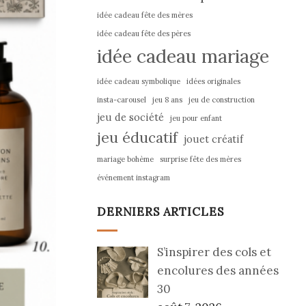
idée cadeau fête des mères
idée cadeau fête des pères
idée cadeau mariage
idée cadeau symbolique
idées originales
insta-carousel
jeu 8 ans
jeu de construction
jeu de société
jeu pour enfant
jeu éducatif
jouet créatif
mariage bohème
surprise fête des mères
événement instagram
DERNIERS ARTICLES
S’inspirer des cols et
encolures des années
30