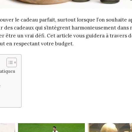
trouver le cadeau parfait, surtout lorsque l’on souhaite 
sir des cadeaux qui s’intègrent harmonieusement dans 
 être un vrai défi. Cet article vous guidera à travers d
out en respectant votre budget.
atiques
e