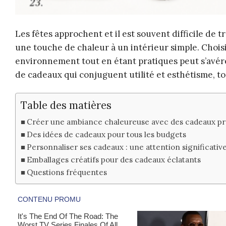
Les fêtes approchent et il est souvent difficile de 
une touche de chaleur à un intérieur simple. Choi
environnement tout en étant pratiques peut s’avérer
de cadeaux qui conjuguent utilité et esthétisme, t
Table des matières
Créer une ambiance chaleureuse avec des cadeaux pr
Des idées de cadeaux pour tous les budgets
Personnaliser ses cadeaux : une attention significativ
Emballages créatifs pour des cadeaux éclatants
Questions fréquentes