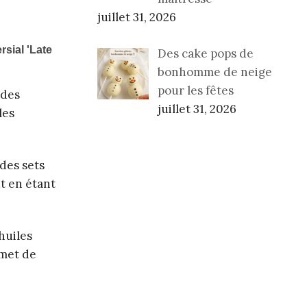
juillet 31, 2026
Des cake pops de
bonhomme de neige
pour les fêtes
 des
juillet 31, 2026
les
des sets
ut en étant
huiles
rmet de