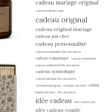
cadeau mariage original
cadeau meilleure amie
cadeau original
cadeau original mariage
cadeau pas cher
cadeau personnalisé
cadeau personnalisé fête des mères
cadeau romantique
cadeau sentimental
cadeau sentimental fête des mères
cadeau symbolique
cadeau touchant fête des mères
enfant
carrousel instagram
création carrousel
femme stressée
fête des pères
idée cadeau
idée cadeau ado
idée cadeau couple