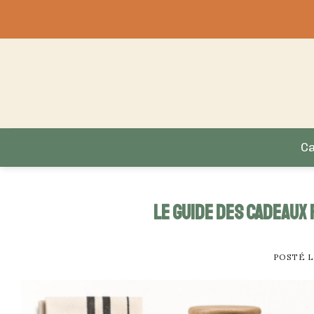
Skip
to
content
C
Le guide des cadeaux 
POSTÉ 