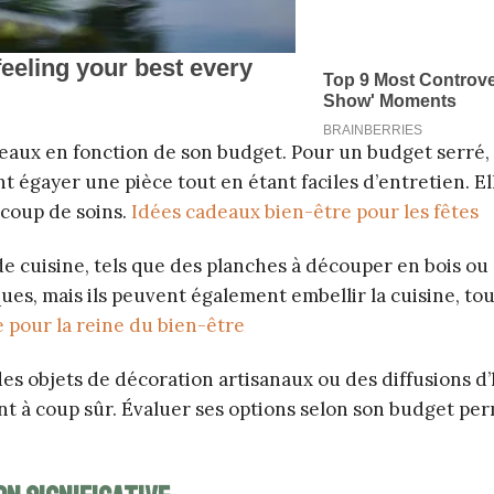
adeaux en fonction de son budget. Pour un budget serré,
 égayer une pièce tout en étant faciles d’entretien. El
coup de soins.
Idées cadeaux bien-être pour les fêtes
 cuisine, tels que des planches à découper en bois ou 
ues, mais ils peuvent également embellir la cuisine, to
 pour la reine du bien-être
des objets de décoration artisanaux ou des diffusions d’
ont à coup sûr. Évaluer ses options selon son budget pe