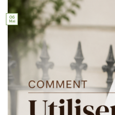
06
Mai