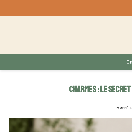
Skip
to
content
C
Charmes : le secret
POSTÉ 