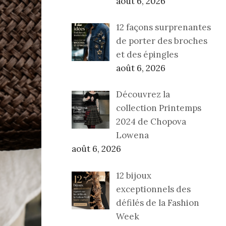
août 6, 2026
12 façons surprenantes
de porter des broches
et des épingles
août 6, 2026
Découvrez la
collection Printemps
2024 de Chopova
Lowena
août 6, 2026
12 bijoux
exceptionnels des
défilés de la Fashion
Week