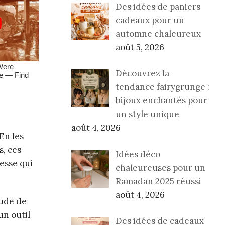
Des idées de paniers
cadeaux pour un
automne chaleureux
août 5, 2026
Découvrez la
tendance fairygrunge :
bijoux enchantés pour
un style unique
août 4, 2026
En les
s, ces
Idées déco
esse qui
chaleureuses pour un
Ramadan 2025 réussi
août 4, 2026
tude de
un outil
Des idées de cadeaux