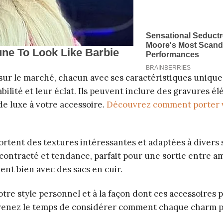
 sur le marché, chacun avec ses caractéristiques unique
ilité et leur éclat. Ils peuvent inclure des gravures é
e luxe à votre accessoire.
Découvrez comment porter v
ortent des textures intéressantes et adaptées à divers s
contracté et tendance, parfait pour une sortie entre am
ent bien avec des sacs en cuir.
tre style personnel et à la façon dont ces accessoires
 prenez le temps de considérer comment chaque charm 