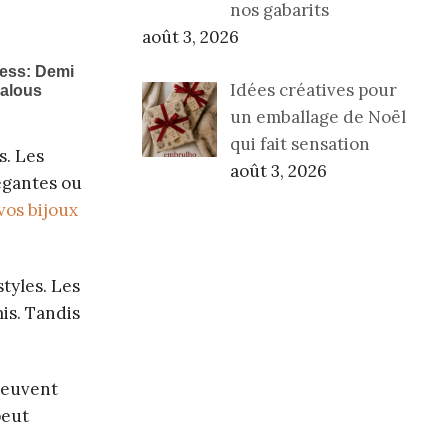
nos gabarits
août 3, 2026
Idées créatives pour
un emballage de Noël
qui fait sensation
s. Les
août 3, 2026
légantes ou
os bijoux
tyles. Les
is. Tandis
 peuvent
peut