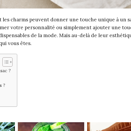
t les charms peuvent donner une touche unique à un sa
imer votre personnalité ou simplement ajouter une to
dispensables de la mode. Mais au-delà de leur esthétiqu
qui vous êtes.
 sac ?
s ?