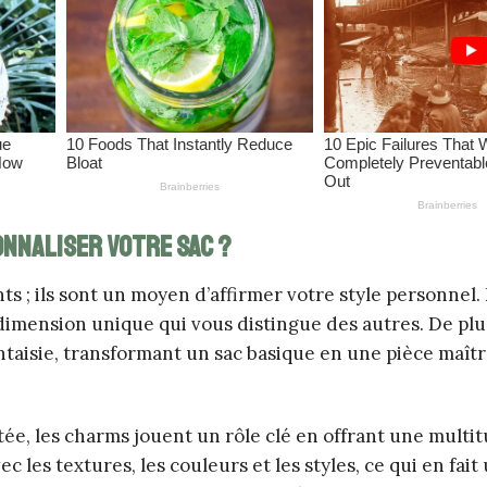
nnaliser votre sac ?
 ; ils sont un moyen d’affirmer votre style personnel. 
dimension unique qui vous distingue des autres. De plu
taisie, transformant un sac basique en une pièce maîtr
tée, les charms jouent un rôle clé en offrant une multi
c les textures, les couleurs et les styles, ce qui en fait 