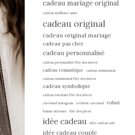
cadeau mariage original
cadeau meilleure amie
cadeau original
cadeau original mariage
cadeau pas cher
cadeau personnalisé
cadeau personnalisé fête des mères
cadeau romantique
cadeau sentimental
cadeau sentimental fête des mères
cadeau symbolique
cadeau touchant fête des mères
enfant
carrousel instagram
création carrousel
femme stressée
fête des pères
idée cadeau
idée cadeau ado
idée cadeau couple