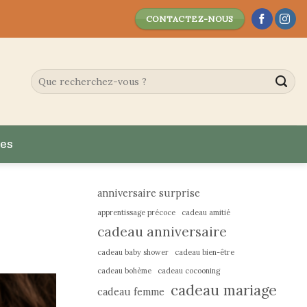
CONTACTEZ-NOUS
es
anniversaire surprise
apprentissage précoce
cadeau amitié
cadeau anniversaire
cadeau baby shower
cadeau bien-être
cadeau bohème
cadeau cocooning
cadeau mariage
cadeau femme