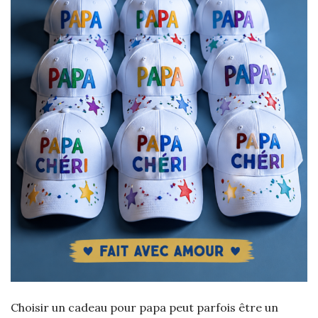
Choisir un cadeau pour papa peut parfois être un