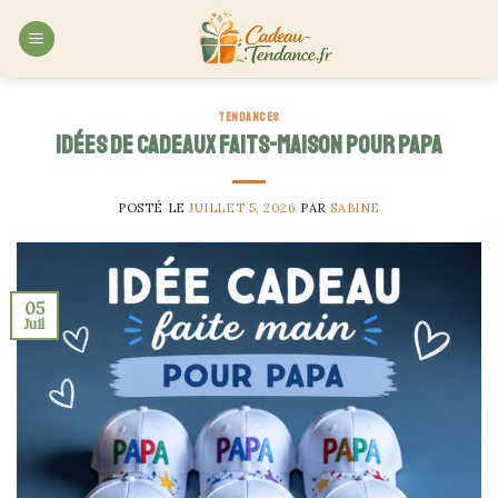
Skip
to
content
TENDANCES
Idées de cadeaux faits-maison pour papa
POSTÉ LE
JUILLET 5, 2026
PAR
SABINE
05
Juil