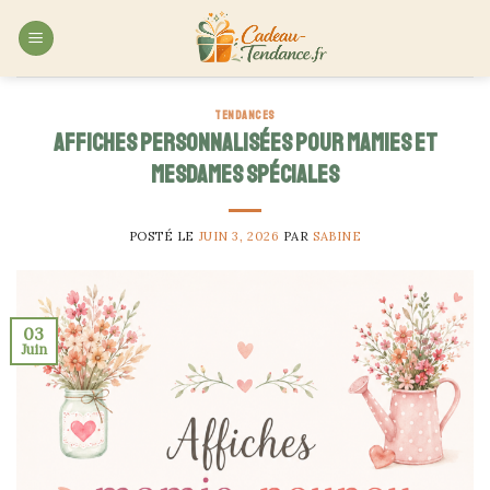
Skip
to
content
TENDANCES
Affiches personnalisées pour mamies et
mesdames spéciales
POSTÉ LE
JUIN 3, 2026
PAR
SABINE
03
Juin