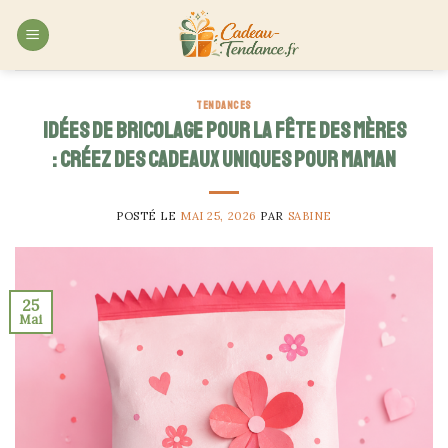
Skip
to
content
TENDANCES
Idées de bricolage pour la fête des mères
: créez des cadeaux uniques pour maman
POSTÉ LE
MAI 25, 2026
PAR
SABINE
25
Mai