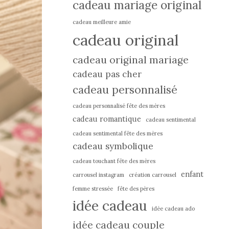
cadeau mariage original
cadeau meilleure amie
cadeau original
cadeau original mariage
cadeau pas cher
cadeau personnalisé
cadeau personnalisé fête des mères
cadeau romantique
cadeau sentimental
cadeau sentimental fête des mères
cadeau symbolique
cadeau touchant fête des mères
enfant
carrousel instagram
création carrousel
femme stressée
fête des pères
idée cadeau
idée cadeau ado
idée cadeau couple