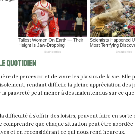
le quotidien
e de percevoir et de vivre les plaisirs de la vie. Elle 
solement, rendant difficile la pleine appréciation des j
re la pauvreté peut mener à des malentendus sur ce que 
a difficulté à s’offrir des loisirs, peuvent faire en sorte 
l de comprendre que chaque situation peut être abordée
ives et en reconsidérant ce qui nous rend heureux.