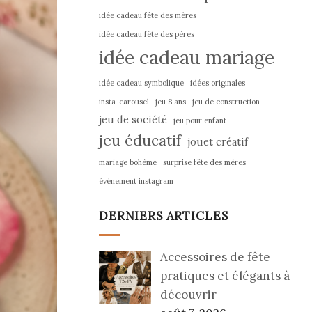
idée cadeau fête des mères
idée cadeau fête des pères
idée cadeau mariage
idée cadeau symbolique
idées originales
insta-carousel
jeu 8 ans
jeu de construction
jeu de société
jeu pour enfant
jeu éducatif
jouet créatif
mariage bohème
surprise fête des mères
événement instagram
DERNIERS ARTICLES
Accessoires de fête
pratiques et élégants à
découvrir