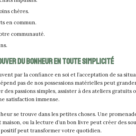
oins chères.
orts en commun.
 votre communauté.
ns.
uver du bonheur en toute simplicité
ent par la confiance en soi et l’acceptation de sa situa
dépend pas de nos possessions matérielles peut grand
des passions simples, assister à des ateliers gratuits 
ne satisfaction immense.
onheur se trouve dans les petites choses. Une promenad
t maison, ou la lecture d’un bon livre peut créer des so
 positif peut transformer votre quotidien.