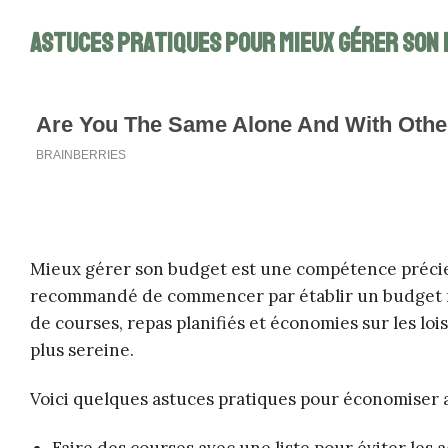
Astuces pratiques pour mieux gérer son
Mieux gérer son budget est une compétence précieus
recommandé de commencer par établir un budget réa
de courses, repas planifiés et économies sur les lo
plus sereine.
Voici quelques astuces pratiques pour économiser a
Faire des courses avec une liste pour éviter les a