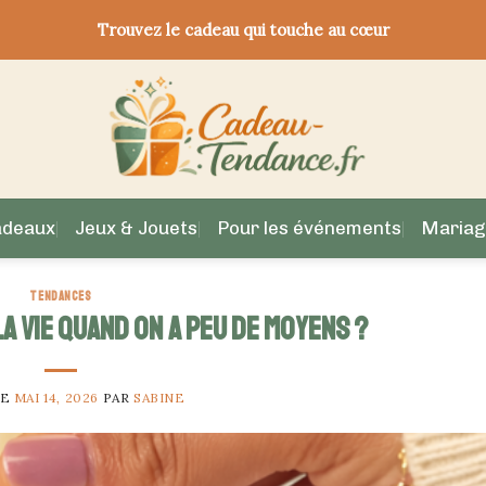
Trouvez le cadeau qui touche au cœur
adeaux
Jeux & Jouets
Pour les événements
Mariag
TENDANCES
 vie quand on a peu de moyens ?
LE
MAI 14, 2026
PAR
SABINE