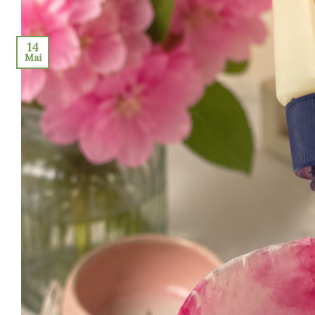
14
Mai