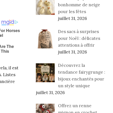
bonhomme de neige
pour les fêtes
juillet 31, 2026
Des sacs à surprises
pour Noël : délicates
attentions à offrir
juillet 31, 2026
Découvrez la
a, il est
tendance fairygrunge :
. Listes
bijoux enchantés pour
nancière
un style unique
juillet 31, 2026
Offrez un renne
mignon en crochet