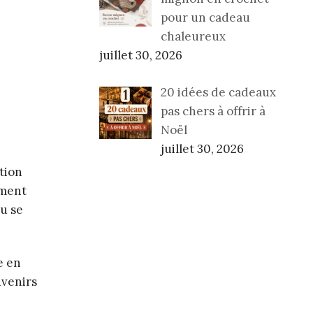
pour un cadeau
chaleureux
juillet 30, 2026
20 idées de cadeaux
pas chers à offrir à
Noël
juillet 30, 2026
tion
ement
ou se
e en
uvenirs