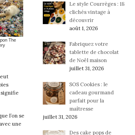
Le style Courrèges : 18
clichés vintage à
découvrir
août 1, 2026
Fabriquez votre
tablette de chocolat
de Noël maison
juillet 31, 2026
peut
SOS Cookies : le
oies
cadeau gourmand
signifie
parfait pour la
maîtresse
que l’on se
juillet 31, 2026
 avec une
Des cake pops de