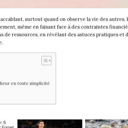
accablant, surtout quand on observe la vie des autres. 
issement, même en faisant face à des contraintes financiè
s de ressources, en révélant des astuces pratiques et 
e.
eur en toute simplicité