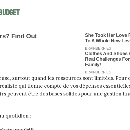
 budget
e, surtout quand les ressources sont limitées. Pour cel
liste qui tienne compte de vos dépenses essentielles
isirs peuvent être des bases solides pour une gestion fi
u quotidien :
chats impulsifs.