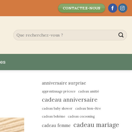
CONTACTEZ-NOUS
es
anniversaire surprise
apprentissage précoce
cadeau amitié
cadeau anniversaire
cadeau baby shower
cadeau bien-être
cadeau bohème
cadeau cocooning
cadeau mariage
cadeau femme