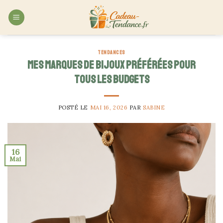
Skip
to
content
TENDANCES
Mes marques de bijoux préférées pour
tous les budgets
POSTÉ LE
MAI 16, 2026
PAR
SABINE
16
Mai