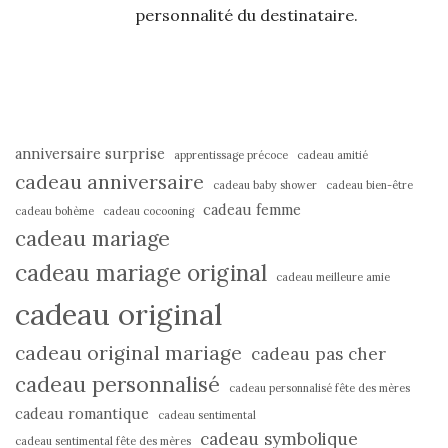
personnalité du destinataire.
anniversaire surprise
apprentissage précoce
cadeau amitié
cadeau anniversaire
cadeau baby shower
cadeau bien-être
cadeau femme
cadeau bohème
cadeau cocooning
cadeau mariage
cadeau mariage original
cadeau meilleure amie
cadeau original
cadeau original mariage
cadeau pas cher
cadeau personnalisé
cadeau personnalisé fête des mères
cadeau romantique
cadeau sentimental
cadeau symbolique
cadeau sentimental fête des mères