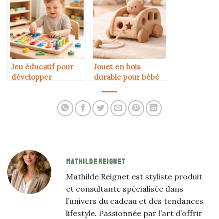
Jeu éducatif pour
Jouet en bois
développer
durable pour bébé
l’autonomie chez
de 1 an
l’enfant
MATHILDE REIGNET
Mathilde Reignet est styliste produit
et consultante spécialisée dans
l’univers du cadeau et des tendances
lifestyle. Passionnée par l’art d’offrir