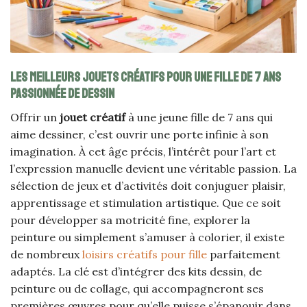
Les meilleurs jouets créatifs pour une fille de 7 ans
passionnée de dessin
Offrir un
jouet créatif
à une jeune fille de 7 ans qui
aime dessiner, c’est ouvrir une porte infinie à son
imagination. À cet âge précis, l’intérêt pour l’art et
l’expression manuelle devient une véritable passion. La
sélection de jeux et d’activités doit conjuguer plaisir,
apprentissage et stimulation artistique. Que ce soit
pour développer sa motricité fine, explorer la
peinture ou simplement s’amuser à colorier, il existe
de nombreux
loisirs créatifs pour fille
parfaitement
adaptés. La clé est d’intégrer des kits dessin, de
peinture ou de collage, qui accompagneront ses
premières œuvres pour qu’elle puisse s’épanouir dans