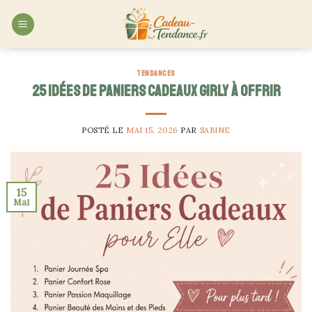
Skip
to
content
TENDANCES
25 idées de paniers cadeaux girly à offrir
POSTÉ LE
MAI 15, 2026
PAR
SABINE
15
Mai