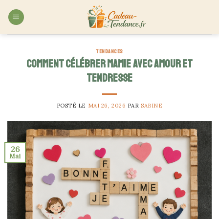
Skip
to
content
TENDANCES
Comment célébrer Mamie avec amour et
tendresse
POSTÉ LE
MAI 26, 2026
PAR
SABINE
26
Mai