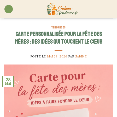
Skip
to
content
TENDANCES
Carte personnalisée pour la fête des
mères : des idées qui touchent le cœur
POSTÉ LE
MAI 28, 2026
PAR
SABINE
28
Mai