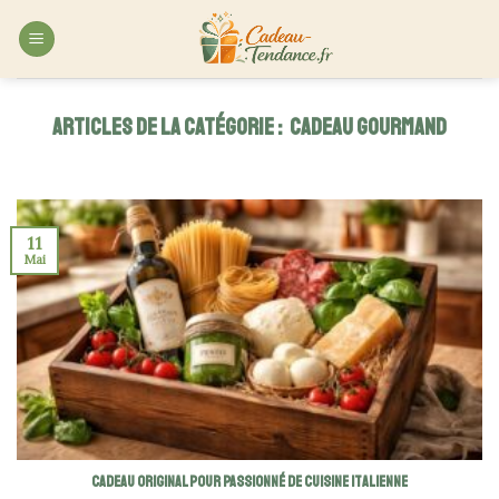
Skip
to
content
CADEAU GOURMAND
11
Mai
Cadeau original pour passionné de cuisine italienne