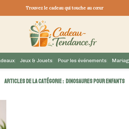
Trouvez le cadeau qui touche au cœur
adeaux
Jeux & Jouets
Pour les événements
Mariag
DINOSAURES POUR ENFANTS