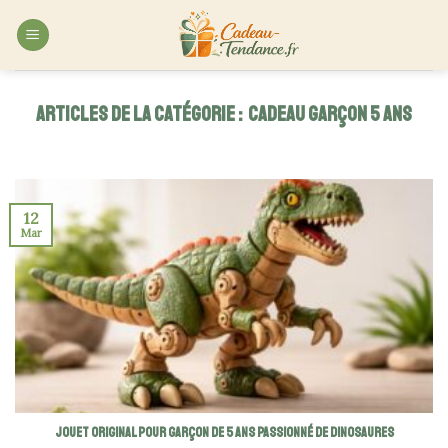
Skip
to
content
CADEAU GARÇON 5 ANS
12
Mar
Jouet original pour garçon de 5 ans passionné de dinosaures