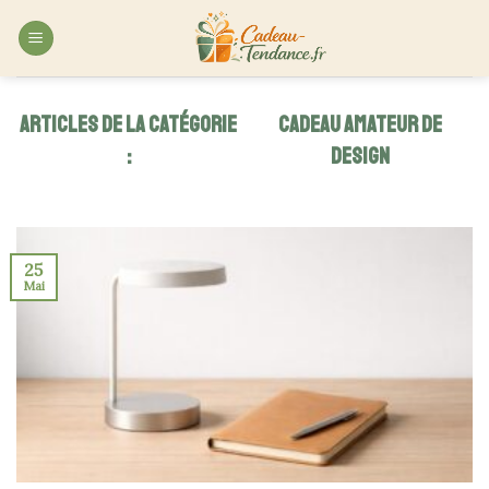
Skip
to
content
CADEAU AMATEUR DE
DESIGN
25
Mai