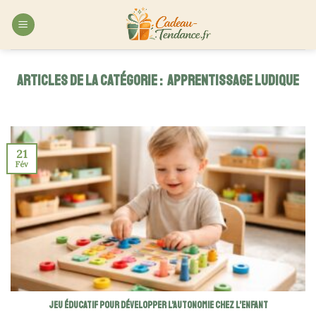
Skip
to
content
APPRENTISSAGE LUDIQUE
21
Fév
Jeu éducatif pour développer l’autonomie chez l’enfant